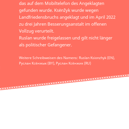
das auf dem Mobiltelefon des Angeklagten
gefunden wurde. Ksёnžyk wurde wegen
Landfriedensbruchs angeklagt und im April 2022
zu drei Jahren Besserungsanstalt im offenen
Vollzug verurteilt.
Ruslan wurde freigelassen und gilt nicht länger
als politischer Gefangener.
Weitere Schreibweisen des Namens: Ruslan Ksionzhyk (EN),
Руслан Ксёнжык (BY), Руслан Ксёнжик (RU)