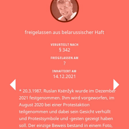
freigelassen aus belarussischer Haft
VERURTEILT NACH
§ 342
FREIGELASSEN AM
?
INHAFTIERT AM
14.12.2021
* 20.3.1987. Ruslan Ksёnžyk wurde im Dezember
2021 festgenommen. Ihm wird vorgeworfen, im
August 2020 bei einer Protestaktion
teilgenommen und dabei sein Gesicht verhüllt
und Protestsymbole und -gesten gezeigt haben
soll. Der einzige Beweis bestand in einem Foto,