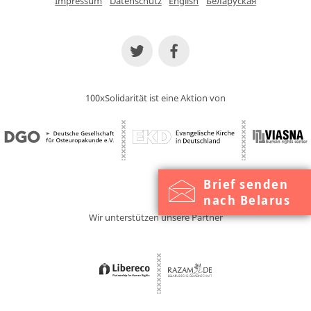
Impressum
Datenschutz
English
Беларуская
100xSolidarität ist eine Aktion von
Brief senden
nach Belarus
Wir unterstützen unsere Partner