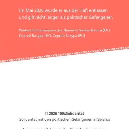
Im Mai 2026 wurde er aus der Haft entlassen
und gilt nicht länger als politischer Gefangener.
Weitere Schreibweisen des Namens: Siarhei Batura (EN),
Сяргей Батура (BY), Сергей Батура (RU)
© 2026 100xSolidarität
Solidarität mit den politischen Gefangenen in Belarus