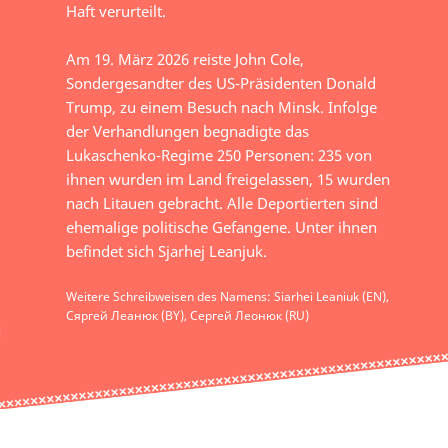
Haft verurteilt.
Am 19. März 2026 reiste John Cole,
Sondergesandter des US-Präsidenten Donald
Trump, zu einem Besuch nach Minsk. Infolge
der Verhandlungen begnadigte das
Lukaschenko-Regime 250 Personen: 235 von
ihnen wurden im Land freigelassen, 15 wurden
nach Litauen gebracht. Alle Deportierten sind
ehemalige politische Gefangene. Unter ihnen
befindet sich Sjarhej Leanjuk.
Weitere Schreibweisen des Namens: Siarhei Leaniuk (EN),
Сяргей Леанюк (BY), Сергей Леонюк (RU)