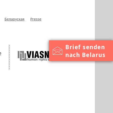
Беларуская
Presse
Brief senden
nach Belarus