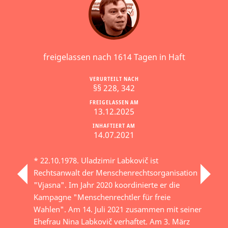
freigelassen nach 1614 Tagen in Haft
VERURTEILT NACH
§§ 228, 342
FREIGELASSEN AM
13.12.2025
INHAFTIERT AM
14.07.2021
* 22.10.1978. Uladzimir Labkovič ist
Rechtsanwalt der Menschenrechtsorganisation
"Vjasna". Im Jahr 2020 koordinierte er die
Kampagne "Menschenrechtler für freie
Wahlen". Am 14. Juli 2021 zusammen mit seiner
Ehefrau Nina Labkovič verhaftet. Am 3. März