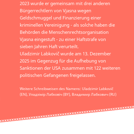
2023 wurde er gemeinsam mit drei anderen
Bürgerrechtlern von Vjasna wegen
Geldschmuggel und Finanzierung einer
kriminellen Vereinigung - als solche haben die
Behörden die Menschenrechtsorganisation
Vjasna eingestuft - zu einer Haftstrafe von
sieben Jahren Haft verurteilt.
Uladzimir Labkovič wurde am 13. Dezember
2025 im Gegenzug für die Aufhebung von
Sanktionen der USA zusammen mit 122 weiteren
politischen Gefangenen freigelassen.
Weitere Schreibweisen des Namens: Uladzimir Labkovič
(EN), Уладзімір Лабковіч (BY), Владимир Лабкович (RU)