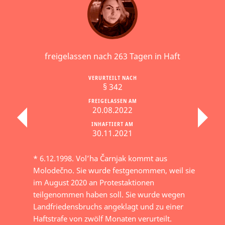
freigelassen nach 263 Tagen in Haft
VERURTEILT NACH
§ 342
FREIGELASSEN AM
20.08.2022
INHAFTIERT AM
30.11.2021
* 6.12.1998. Vol’ha Čarnjak kommt aus
Molodečno. Sie wurde festgenommen, weil sie
im August 2020 an Protestaktionen
teilgenommen haben soll. Sie wurde wegen
Landfriedensbruchs angeklagt und zu einer
Haftstrafe von zwölf Monaten verurteilt.