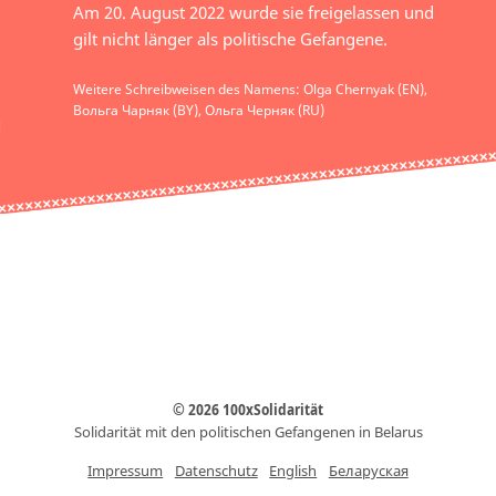
Am 20. August 2022 wurde sie freigelassen und
gilt nicht länger als politische Gefangene.
Weitere Schreibweisen des Namens: Olga Chernyak (EN),
Вольга Чарняк (BY), Ольга Черняк (RU)
© 2026 100xSolidarität
Solidarität mit den politischen Gefangenen in Belarus
Impressum
Datenschutz
English
Беларуская