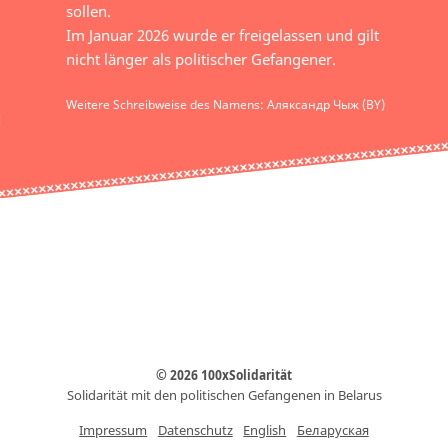
sollen.
Im Januar 2026 wurde er freigelassen und gilt
nicht länger als politischer Gefangener.
Weitere Schreibweise des Namens: Аляксандр Чыж (BY)
© 2026 100xSolidarität
Solidarität mit den politischen Gefangenen in Belarus
Impressum
Datenschutz
English
Беларуская