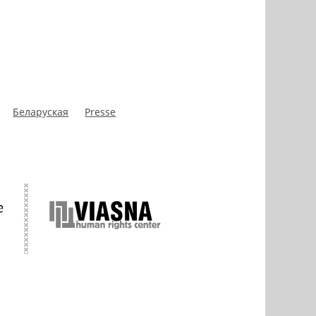
Беларуская
Presse