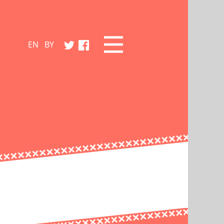
EN
BY