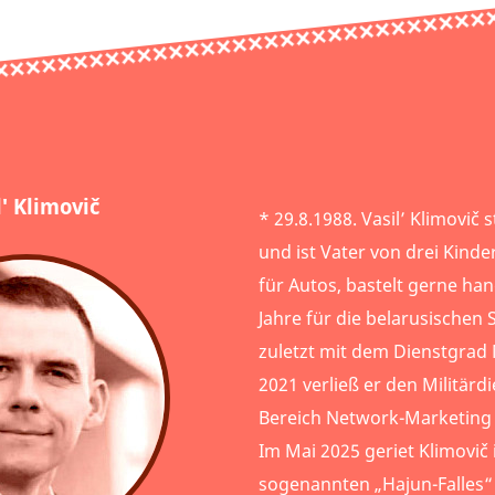
l' Klimovič
* 29.8.1988. Vasil’ Klimovi
und ist Vater von drei Kinder
für Autos, bastelt gerne ha
Jahre für die belarusischen S
zuletzt mit dem Dienstgrad
2021 verließ er den Militär
Bereich Network-Marketing 
Im Mai 2025 geriet Klimovi
sogenannten „Hajun-Falles“ 