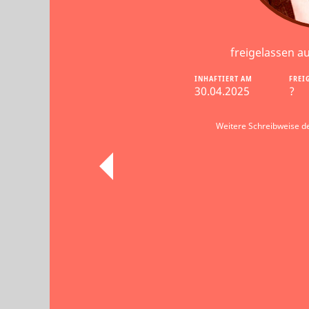
freigelassen a
INHAFTIERT AM
FREI
30.04.2025
?
Weitere Schreibweise d