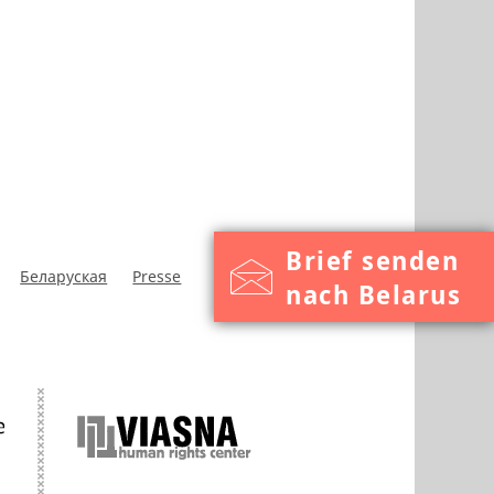
Brief senden
Беларуская
Presse
nach Belarus