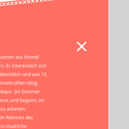
č stammt aus Homel'
n. Er interessiert sich
ndwerklich und war 15
treitkräften tätig,
 Major. Im Sommer
dienst und begann, im
zu arbeiten.
č im Rahmen des
in staatliche