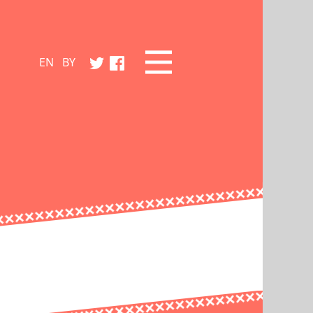
EN
BY