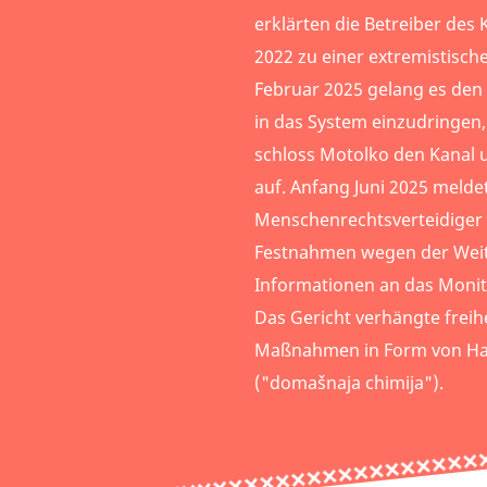
erklärten die Betreiber des 
2022 zu einer extremistisch
Februar 2025 gelang es den
in das System einzudringen,
schloss Motolko den Kanal u
auf. Anfang Juni 2025 melde
Menschenrechtsverteidiger
Festnahmen wegen der Wei
Informationen an das Monit
Das Gericht verhängte frei
Maßnahmen in Form von Ha
("domašnaja chimija").