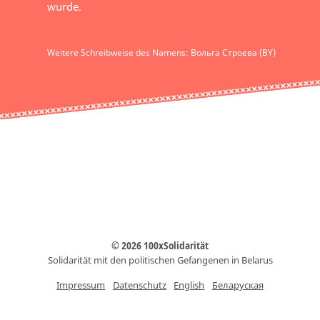
wurde.
Weitere Schreibweise des Namens: Вольга Строева (BY)
© 2026 100xSolidarität
Solidarität mit den politischen Gefangenen in Belarus
Impressum
Datenschutz
English
Беларуская