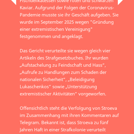
Fischdelikatessen sowie roten und schwarzen
Kaviar. Aufgrund der Folgen der Coronavirus-
Pandemie musste sie ihr Geschäft aufgeben. Sie
wurde im September 2025 wegen "Gründung
einer extremistischen Vereinigung"
festgenommen und angeklagt.
Das Gericht verurteilte sie wegen gleich vier
Artikeln des Strafgesetzbuches. Ihr wurden
„Aufstachelung zu Feindschaft und Hass“,
„Aufrufe zu Handlungen zum Schaden der
nationalen Sicherheit“, „Beleidigung
Lukaschenkos“ sowie „Unterstützung
extremistischer Aktivitäten“ vorgeworfen.
Offensichtlich steht die Verfolgung von Stroeva
im Zusammenhang mit ihren Kommentaren auf
Telegram. Bekannt ist, dass Stroeva zu fünf
Jahren Haft in einer Strafkolonie verurteilt