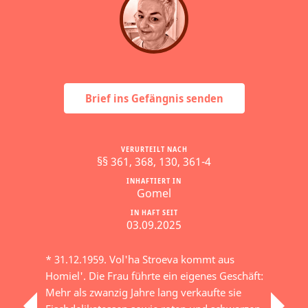
Brief ins Gefängnis senden
VERURTEILT NACH
§§ 361, 368, 130, 361-4
INHAFTIERT IN
Gomel
IN HAFT SEIT
03.09.2025
* 31.12.1959. Vol'ha Stroeva kommt aus
Homiel'. Die Frau führte ein eigenes Geschäft:
Mehr als zwanzig Jahre lang verkaufte sie