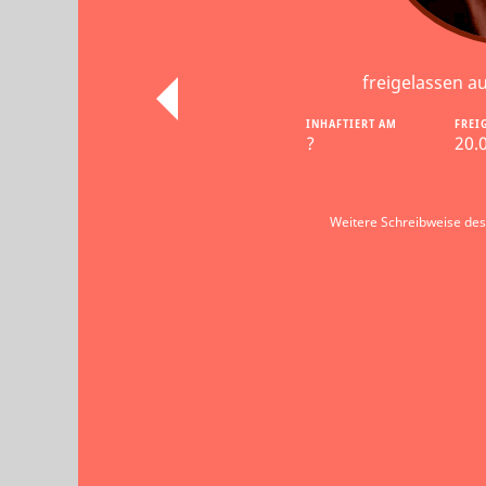
freigelassen a
INHAFTIERT AM
FREI
?
20.
Weitere Schreibweise de