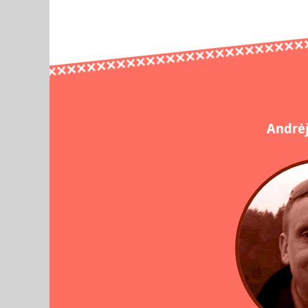
Andrėj