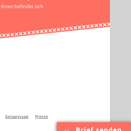
 ihnen befindet sich
Беларуская
Presse
Brief senden