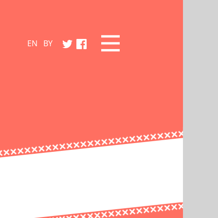
EN
BY