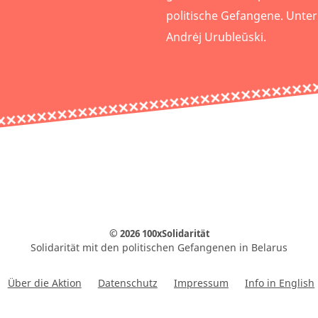
politische Gefangene. Unter
Andrėj Urubleŭski.
© 2026 100xSolidarität
Solidarität mit den politischen Gefangenen in Belarus
Über die Aktion
Datenschutz
Impressum
Info in English