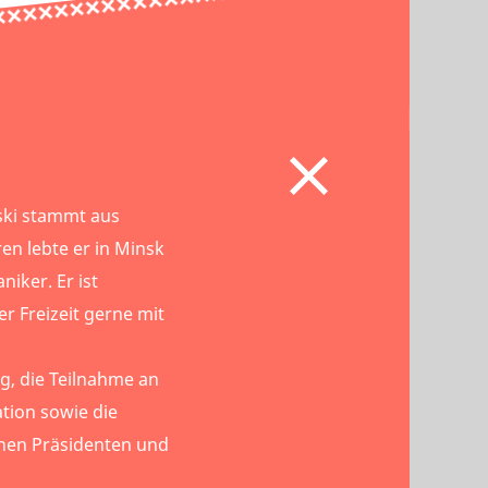
ski stammt aus
ren lebte er in Minsk
iker. Er ist
r Freizeit gerne mit
, die Teilnahme an
tion sowie die
chen Präsidenten und