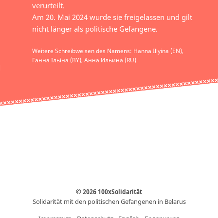
verurteilt.
Am 20. Mai 2024 wurde sie freigelassen und gilt
nicht länger als politische Gefangene.
Weitere Schreibweisen des Namens: Hanna Illyina (EN),
Ганна Ільіна (BY), Анна Ильина (RU)
© 2026 100xSolidarität
Solidarität mit den politischen Gefangenen in Belarus