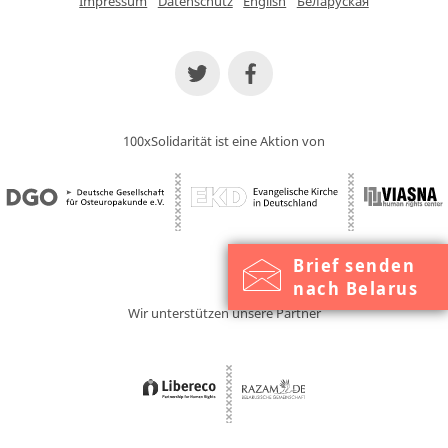
Impressum
Datenschutz
English
Беларуская
100xSolidarität ist eine Aktion von
Brief senden
nach Belarus
Wir unterstützen unsere Partner