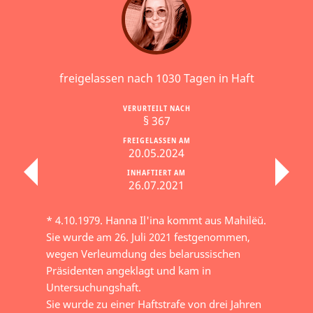
freigelassen nach 1030 Tagen in Haft
VERURTEILT NACH
§ 367
FREIGELASSEN AM
20.05.2024
INHAFTIERT AM
26.07.2021
* 4.10.1979. Hanna Il'ina kommt aus Mahilёŭ.
Sie wurde am 26. Juli 2021 festgenommen,
wegen Verleumdung des belarussischen
Präsidenten angeklagt und kam in
Untersuchungshaft.
Sie wurde zu einer Haftstrafe von drei Jahren