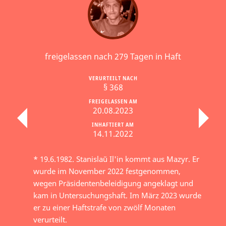
freigelassen nach 279 Tagen in Haft
VERURTEILT NACH
§ 368
FREIGELASSEN AM
20.08.2023
INHAFTIERT AM
14.11.2022
* 19.6.1982. Stanislaŭ Il'in kommt aus Mazyr. Er
wurde im November 2022 festgenommen,
wegen Präsidentenbeleidigung angeklagt und
kam in Untersuchungshaft. Im März 2023 wurde
er zu einer Haftstrafe von zwölf Monaten
verurteilt.