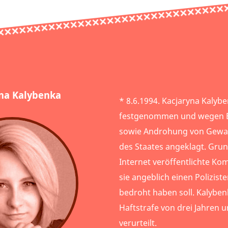
na Kalybenka
* 8.6.1994. Kacjaryna Kalyb
festgenommen und wegen 
sowie Androhung von Gewal
des Staates angeklagt. Grun
Internet veröffentlichte Ko
sie angeblich einen Polizist
bedroht haben soll. Kalyben
Haftstrafe von drei Jahren
verurteilt.