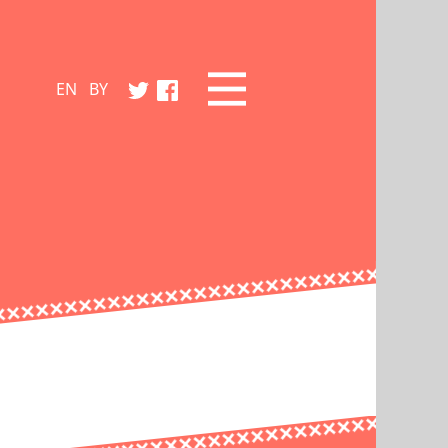
EN
BY