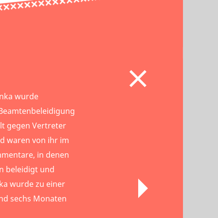
enka wurde
Beamtenbeleidigung
t gegen Vertreter
d waren von ihr im
mmentare, in denen
en beleidigt und
ka wurde zu einer
 und sechs Monaten