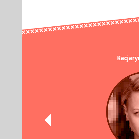
Kacjary