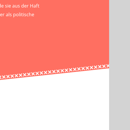
 sie aus der Haft
er als politische