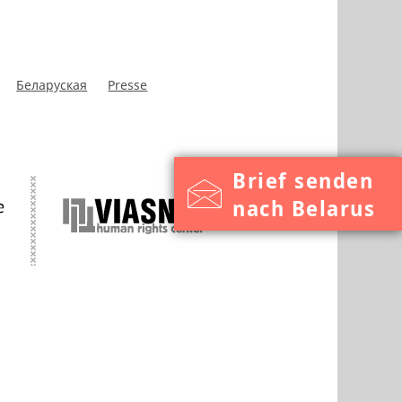
Беларуская
Presse
Brief senden
nach Belarus