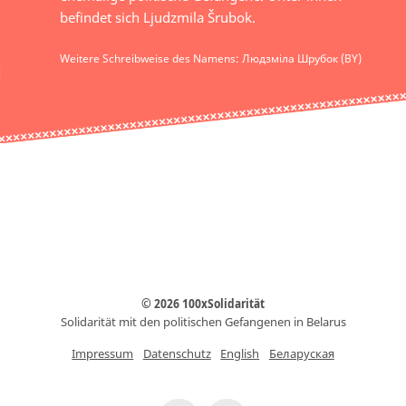
befindet sich Ljudzmila Šrubok.
Weitere Schreibweise des Namens: Людзміла Шрубок (BY)
© 2026 100xSolidarität
Solidarität mit den politischen Gefangenen in Belarus
Impressum
Datenschutz
English
Беларуская