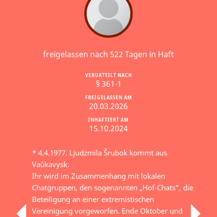
freigelassen nach 522 Tagen in Haft
VERURTEILT NACH
§ 361-1
FREIGELASSEN AM
20.03.2026
INHAFTIERT AM
15.10.2024
* 4.4.1977. Ljudzmila Šrubok kommt aus
Vaŭkavysk.
Ihr wird im Zusammenhang mit lokalen
Chatgruppen, den sogenannten „Hof-Chats“, die
Beteiligung an einer extremistischen
Vereinigung vorgeworfen. Ende Oktober und