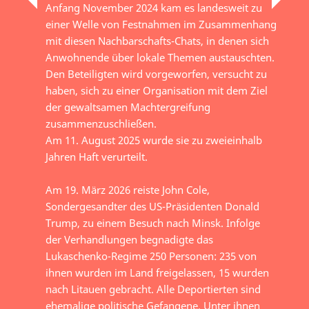
Anfang November 2024 kam es landesweit zu
einer Welle von Festnahmen im Zusammenhang
mit diesen Nachbarschafts-Chats, in denen sich
Anwohnende über lokale Themen austauschten.
Den Beteiligten wird vorgeworfen, versucht zu
haben, sich zu einer Organisation mit dem Ziel
der gewaltsamen Machtergreifung
zusammenzuschließen.
Am 11. August 2025 wurde sie zu zweieinhalb
Jahren Haft verurteilt.
Am 19. März 2026 reiste John Cole,
Sondergesandter des US-Präsidenten Donald
Trump, zu einem Besuch nach Minsk. Infolge
der Verhandlungen begnadigte das
Lukaschenko-Regime 250 Personen: 235 von
ihnen wurden im Land freigelassen, 15 wurden
nach Litauen gebracht. Alle Deportierten sind
ehemalige politische Gefangene. Unter ihnen