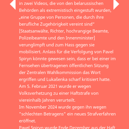
in zwei Videos, die von den belarussischen
Behörden als extremistisch eingestuft wurden,
„eine Gruppe von Personen, die durch ihre
berufliche Zugehörigkeit vereint sind“
[Staatsanwälte, Richter, hochrangige Beamte,
Polizeibeamte und den Innenminister]
verunglimpft und zum Hass gegen sie
mobilisiert. Anlass für die Verfolgung von Pavel
Spiryn könnte gewesen sein, dass er bei einer im
Fernsehen übertragenen öffentlichen Sitzung
der Zentralen Wahlkommission das Wort
ergriffen und Lukašenka scharf kritisiert hatte.
Am 5. Februar 2021 wurde er wegen
Volksverhetzung zu einer Haftstrafe von
viereinhalb Jahren verurteilt.
Im November 2024 wurde gegen ihn wegen
"schlechten Betragens" ein neues Strafverfahren
eröffnet.
Pavel Spiryn wurde Ende Dezember aus der Haft