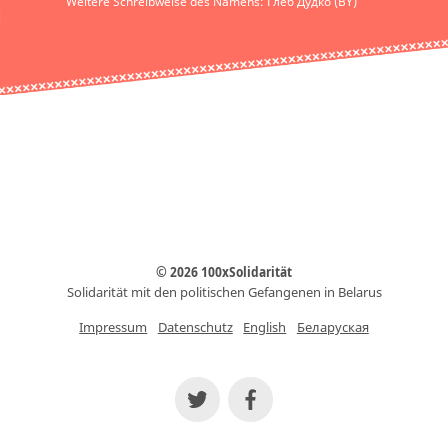
Weitere Schreibweise des Namens: Глеб Дудко (BY)
© 2026 100xSolidarität
Solidarität mit den politischen Gefangenen in Belarus
Impressum
Datenschutz
English
Беларуская