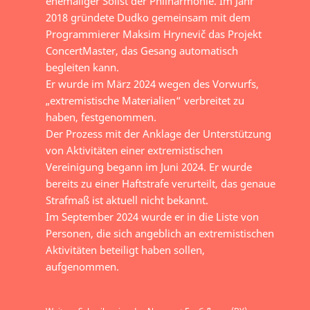
ehemaliger Solist der Philharmonie. Im Jahr
2018 gründete Dudko gemeinsam mit dem
Programmierer Maksim Hrynevič das Projekt
ConcertMaster, das Gesang automatisch
begleiten kann.
Er wurde im März 2024 wegen des Vorwurfs,
„extremistische Materialien“ verbreitet zu
haben, festgenommen.
Der Prozess mit der Anklage der Unterstützung
von Aktivitäten einer extremistischen
Vereinigung begann im Juni 2024. Er wurde
bereits zu einer Haftstrafe verurteilt, das genaue
Strafmaß ist aktuell nicht bekannt.
Im September 2024 wurde er in die Liste von
Personen, die sich angeblich an extremistischen
Aktivitäten beteiligt haben sollen,
aufgenommen.