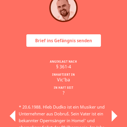
Brief ins Gefängnis senden
ANGEKLAGT NACH
§ 361-4
INHAFTIERT IN
Vic’ba
IN HAFT SEIT
?
* 20.6.1988. Hleb Dudko ist ein Musiker und
Unternehmer aus Dobruš. Sein Vater ist ein
bekannter Opernsänger in Homel' und