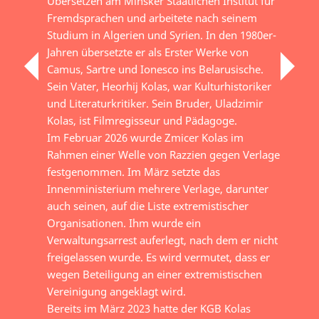
Übersetzen am Minsker Staatlichen Institut für
Fremdsprachen und arbeitete nach seinem
Studium in Algerien und Syrien. In den 1980er-
Jahren übersetzte er als Erster Werke von
Camus, Sartre und Ionesco ins Belarusische.
Sein Vater, Heorhij Kolas, war Kulturhistoriker
und Literaturkritiker. Sein Bruder, Uladzimir
Kolas, ist Filmregisseur und Pädagoge.
Im Februar 2026 wurde Zmicer Kolas im
Rahmen einer Welle von Razzien gegen Verlage
festgenommen. Im März setzte das
Innenministerium mehrere Verlage, darunter
auch seinen, auf die Liste extremistischer
Organisationen. Ihm wurde ein
Verwaltungsarrest auferlegt, nach dem er nicht
freigelassen wurde. Es wird vermutet, dass er
wegen Beteiligung an einer extremistischen
Vereinigung angeklagt wird.
Bereits im März 2023 hatte der KGB Kolas