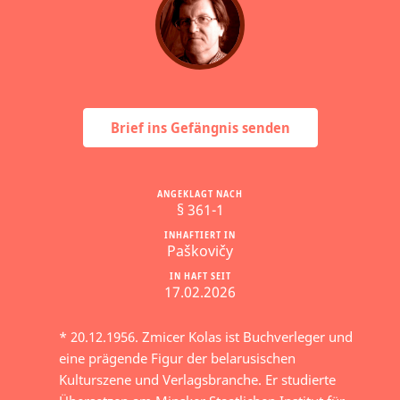
Brief ins Gefängnis senden
ANGEKLAGT NACH
§ 361-1
INHAFTIERT IN
Paškovičy
IN HAFT SEIT
17.02.2026
* 20.12.1956. Zmicer Kolas ist Buchverleger und
eine prägende Figur der belarusischen
Kulturszene und Verlagsbranche. Er studierte